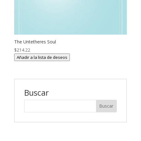
The Untetheres Soul
$
214.22
Añadir a la lista de deseos
Buscar