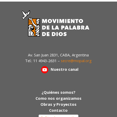
Av. San Juan 2831, CABA, Argentina
Tel.: 11 4943-2631 –
secre@mopal.org
Nuestr
o canal
¿Quiénes somos?
Como nos organizamos
Obras y Proyectos
Contacto