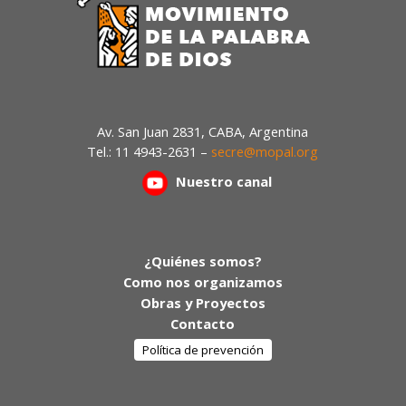
Av. San Juan 2831, CABA, Argentina
Tel.: 11 4943-2631 –
secre@mopal.org
Nuestr
o canal
¿Quiénes somos?
Como nos organizamos
Obras y Proyectos
Contacto
Política de prevención