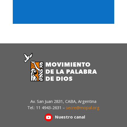
de
audio
Av. San Juan 2831, CABA, Argentina
Tel.: 11 4943-2631 –
secre@mopal.org
Nuestr
o canal