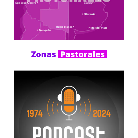
Zonas 
 Pastorales 