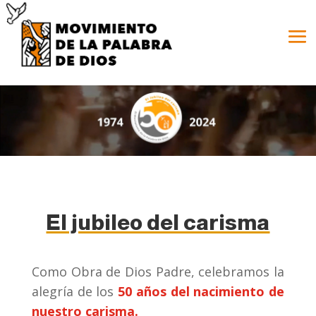
El jubileo del carisma
Como Obra de Dios Padre, celebramos la
alegría de los
50 años del nacimiento de
nuestro carisma.