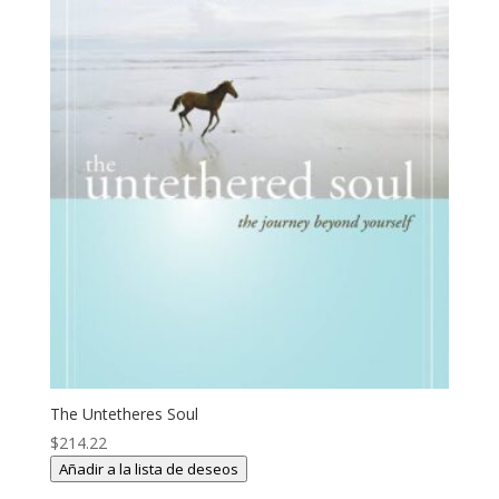
The Untetheres Soul
$
214.22
Añadir a la lista de deseos