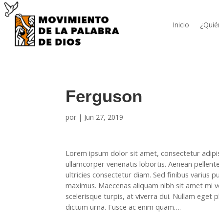
Inicio
¿Quié
Ferguson
por
|
Jun 27, 2019
Lorem ipsum dolor sit amet, consectetur adipisc
ullamcorper venenatis lobortis. Aenean pellentes
ultricies consectetur diam. Sed finibus varius p
maximus. Maecenas aliquam nibh sit amet mi ve
scelerisque turpis, at viverra dui. Nullam eget p
dictum urna. Fusce ac enim quam….