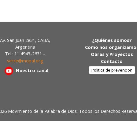
Av. San Juan 2831, CABA,
¿Quiénes somos?
Argentina
Como nos organizamo
Tel.: 11 4943-2631 –
Obras y Proyectos
secre@mopal.org
Contacto
Nuestr
o canal
Política de prevención
026 Movimiento de la Palabra de Dios. Todos los Derechos Reserv