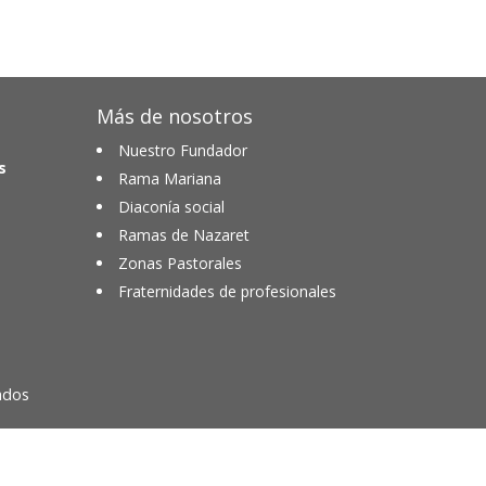
Más de nosotros
Nuestro Fundador
s
Rama Mariana
Diaconía social
Ramas de Nazaret
Zonas Pastorales
Fraternidades de profesionales
ados