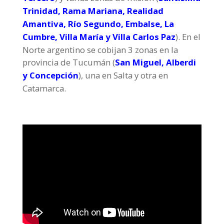
Trinidad, Rama Mariana, Realidad
Amantiva, Río Segundo, Embalse, La
Cumbre, Villa María y Villa Carlos Paz
). En el
Norte argentino se cobijan 3 zonas en la
provincia de Tucumán (
San Miguel, Alberdi
y Concepción
), una en Salta y otra en
Catamarca.