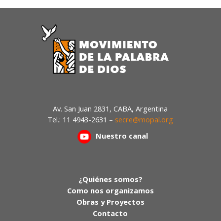
Av. San Juan 2831, CABA, Argentina
Tel.: 11 4943-2631 –
secre@mopal.org
Nuestr
o canal
¿Quiénes somos?
Como nos organizamos
Obras y Proyectos
Contacto