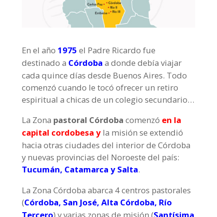
En el año
1975
el Padre Ricardo fue
destinado a
Córdoba
a donde debía viajar
cada quince días desde Buenos Aires. Todo
comenzó cuando le tocó ofrecer un retiro
espiritual a chicas de un colegio secundario…
La Zona
pastoral Córdoba
comenzó
en la
capital cordobesa y
la misión se extendió
hacia otras ciudades del interior de Córdoba
y nuevas provincias del Noroeste del país:
Tucumán, Catamarca y Salta
.
La Zona Córdoba abarca 4 centros pastorales
(
Córdoba, San José, Alta Córdoba, Río
Tercero
) y varias zonas de misión (
Santísima