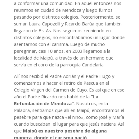
a conformar una comunidad. En aquel entonces nos
reunimos en ciudad de Mendoza y luego fuimos
pasando por distintos colegios. Posteriormente, se
suman Laura Capozelli y Ricardo Barúa que también
llegaron de Bs. As. Nos seguimos reuniendo en
distintos colegios, no encontrábamos un lugar donde
asentarnos con el carisma. Luego de mucho
peregrinar, casi 10 años, en 2003 llegamos a la
localidad de Maipú, a través de un hermano que
servía en el coro de la parroquia Candelaria.
Allí nos recibió el Padre Adrián y el Padre Hugo y
comenzamos a hacer el retiro de Pascua en el
Colegio Virgen del Carmen de Cuyo. Es así que en ese
año el Padre Ricardo nos habló de la
“La
Refundación de Mendoza”
. Nosotros, en la
Palabra, sentíamos que allí en Maipú, encontramos el
pesebre para que nazca «el niño», como José y María
cuando buscaban el lugar para que Jesús naciera. Así
que
Maipú es nuestro pesebre de alguna
manera, donde el carisma nació
.