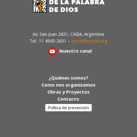
Av. San Juan 2831, CABA, Argentina
Tel.: 11 4943-2631 –
secre@mopal.org
Nuestr
o canal
¿Quiénes somos?
Como nos organizamos
Obras y Proyectos
Contacto
Política de prevención