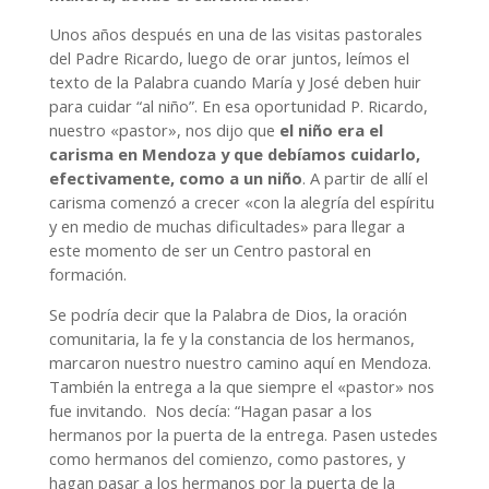
Unos años después en una de las visitas pastorales
del Padre Ricardo, luego de orar juntos, leímos el
texto de la Palabra cuando María y José deben huir
para cuidar “al niño”. En esa oportunidad P. Ricardo,
nuestro «pastor», nos dijo que
el niño era el
carisma en Mendoza y que debíamos cuidarlo,
efectivamente, como a un niño
. A partir de allí el
carisma comenzó a crecer «con la alegría del espíritu
y en medio de muchas dificultades» para llegar a
este momento de ser un Centro pastoral en
formación.
Se podría decir que la Palabra de Dios, la oración
comunitaria, la fe y la constancia de los hermanos,
marcaron nuestro nuestro camino aquí en Mendoza.
También la entrega a la que siempre el «pastor» nos
fue invitando. Nos decía: “Hagan pasar a los
hermanos por la puerta de la entrega. Pasen ustedes
como hermanos del comienzo, como pastores, y
hagan pasar a los hermanos por la puerta de la