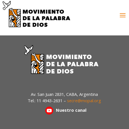
Av. San Juan 2831, CABA, Argentina
Tel.: 11 4943-2631 –
secre@mopal.org
Nuestr
o canal