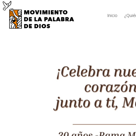
Inicio
¿Quié