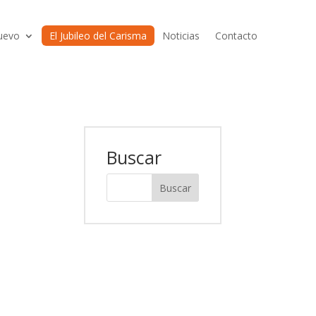
uevo
El Jubileo del Carisma
Noticias
Contacto
Buscar