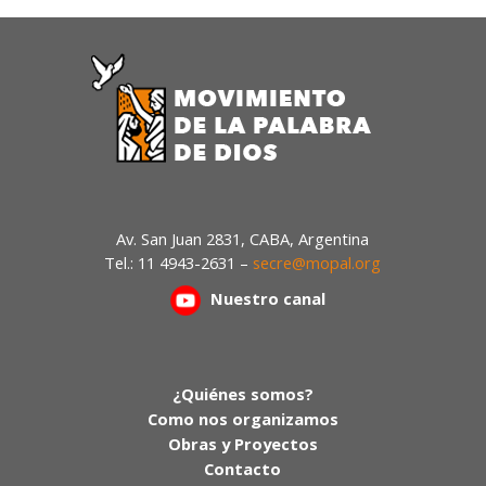
Av. San Juan 2831, CABA, Argentina
Tel.: 11 4943-2631 –
secre@mopal.org
Nuestr
o canal
¿Quiénes somos?
Como nos organizamos
Obras y Proyectos
Contacto