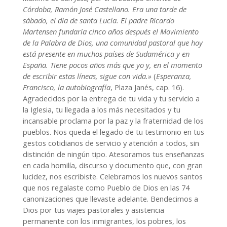
Córdoba, Ramón José Castellano. Era una tarde de
sábado, el día de santa Lucía. El padre Ricardo
Martensen fundaría cinco años después el Movimiento
de la Palabra de Dios, una comunidad pastoral que hoy
está presente en muchos países de Sudamérica y en
España. Tiene pocos años más que yo y, en el momento
de escribir estas líneas, sigue con vida.»
(
Esperanza,
Francisco, la autobiografía
, Plaza Janés, cap. 16).
Agradecidos por la entrega de tu vida y tu servicio a
la Iglesia, tu llegada a los más necesitados y tu
incansable proclama por la paz y la fraternidad de los
pueblos. Nos queda el legado de tu testimonio en tus
gestos cotidianos de servicio y atención a todos, sin
distinción de ningún tipo. Atesoramos tus enseñanzas
en cada homilía, discurso y documento que, con gran
lucidez, nos escribiste. Celebramos los nuevos santos
que nos regalaste como Pueblo de Dios en las 74
canonizaciones que llevaste adelante. Bendecimos a
Dios por tus viajes pastorales y asistencia
permanente con los inmigrantes, los pobres, los