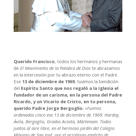
Querido Francisco
, todos los hermanos y hermanas
de
El Movimiento de la Palabra de Dios
te abrazamos
en la intercesión por tu abrazo eterno con el Padre.
Ese
13 de diciembre de 1969
, tuvimos la bendición
del
Espíritu Santo que nos regaló a la Iglesia el
fundador de un carisma, en la persona del Padre
Ricardo, y un Vicario de Cristo, en tu persona,
querido Padre Jorge Bergoglio.
«Fuimos
ordenados cinco ese 13 de diciembre de 1969: Hardoy,
Ávila, Bergoglio, Grados Acosta, Mártensen. Todos
juntos al aire libre, en el hermoso jardín del Colegio
Máximo de San José, por el arzobispo emérito de