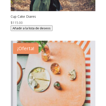
Cup Cake Diares
$
115.00
Añadir a la lista de deseos
¡Oferta!