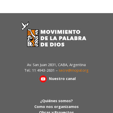
Av. San Juan 2831, CABA, Argentina
Tel.: 11 4943-2631 –
secre@mopal.org
Nuestr
o canal
¿Quiénes somos?
Como nos organizamos
Obras y Proyectos