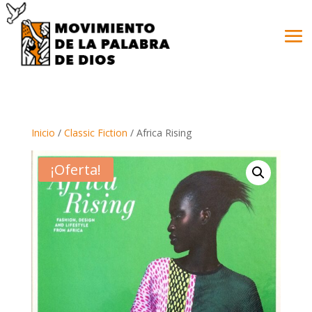
Inicio
/
Classic Fiction
/ Africa Rising
¡Oferta!