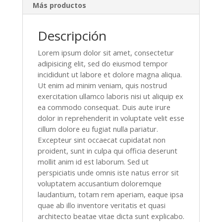
Más productos
Descripción
Lorem ipsum dolor sit amet, consectetur
adipisicing elit, sed do eiusmod tempor
incididunt ut labore et dolore magna aliqua.
Ut enim ad minim veniam, quis nostrud
exercitation ullamco laboris nisi ut aliquip ex
ea commodo consequat. Duis aute irure
dolor in reprehenderit in voluptate velit esse
cillum dolore eu fugiat nulla pariatur.
Excepteur sint occaecat cupidatat non
proident, sunt in culpa qui officia deserunt
mollit anim id est laborum. Sed ut
perspiciatis unde omnis iste natus error sit
voluptatem accusantium doloremque
laudantium, totam rem aperiam, eaque ipsa
quae ab illo inventore veritatis et quasi
architecto beatae vitae dicta sunt explicabo.