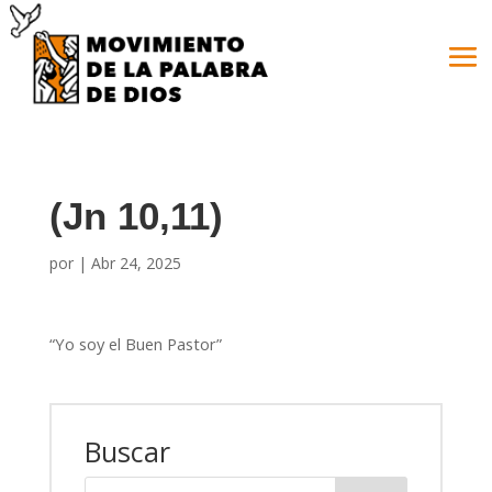
(Jn 10,11)
por
|
Abr 24, 2025
“Yo soy el Buen Pastor”
Buscar