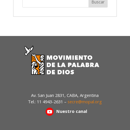
Av. San Juan 2831, CABA, Argentina
Tel.: 11 4943-2631 –
secre@mopal.org
Nuestr
o canal