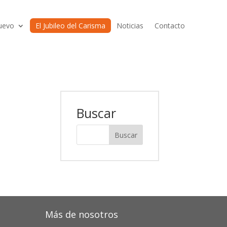
uevo
El Jubileo del Carisma
Noticias
Contacto
Buscar
Más de nosotros