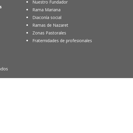
Nuestro Fundador
s
Rama Mariana
Diaconía social
Ramas de Nazaret
Zonas Pastorales
Fraternidades de profesionales
ados