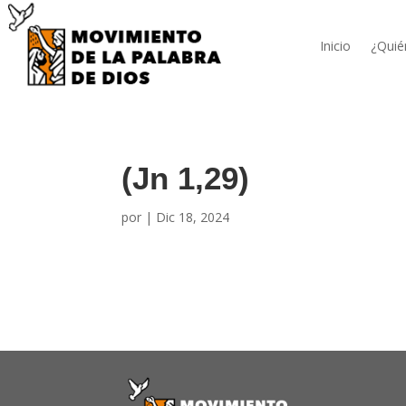
Inicio
¿Quié
(Jn 1,29)
por
|
Dic 18, 2024