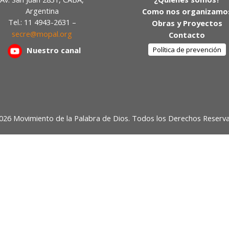
Argentina
Como nos organizamo
Tel.: 11 4943-2631 –
Obras y Proyectos
secre@mopal.org
Contacto
Nuestr
o canal
Política de prevención
026 Movimiento de la Palabra de Dios. Todos los Derechos Reserv