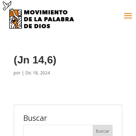
(Jn 14,6)
por
|
Dic 18, 2024
Buscar