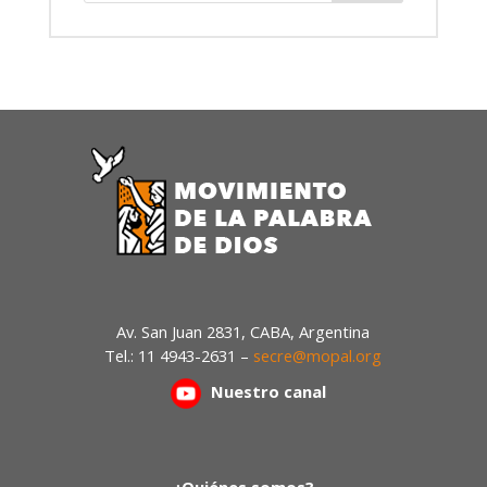
Av. San Juan 2831, CABA, Argentina
Tel.: 11 4943-2631 –
secre@mopal.org
Nuestr
o canal
¿Quiénes somos?