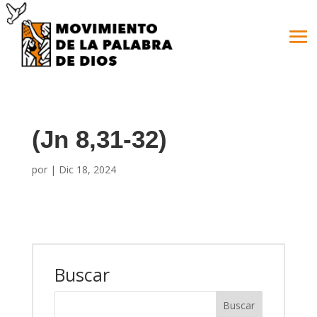
(Jn 8,31-32)
por
|
Dic 18, 2024
Buscar