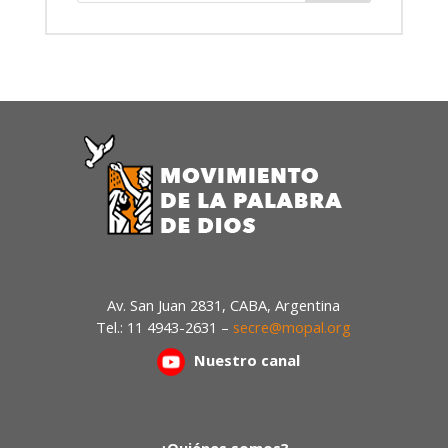
Av. San Juan 2831, CABA, Argentina
Tel.: 11 4943-2631 –
secre@mopal.org
Nuestr
o canal
¿Quiénes somos?